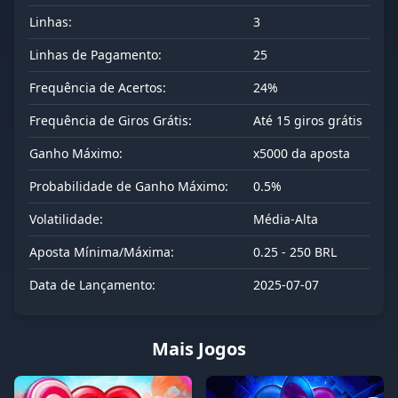
Linhas:
3
Linhas de Pagamento:
25
Frequência de Acertos:
24%
Frequência de Giros Grátis:
Até 15 giros grátis
Ganho Máximo:
x5000 da aposta
Probabilidade de Ganho Máximo:
0.5%
Volatilidade:
Média-Alta
Aposta Mínima/Máxima:
0.25 - 250 BRL
Data de Lançamento:
2025-07-07
Mais Jogos