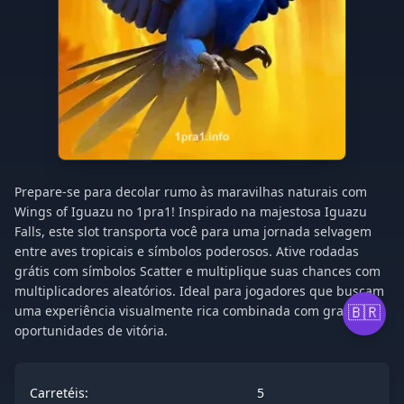
Jogar Agora
Prepare-se para decolar rumo às maravilhas naturais com
Wings of Iguazu no 1pra1! Inspirado na majestosa Iguazu
Falls, este slot transporta você para uma jornada selvagem
entre aves tropicais e símbolos poderosos. Ative rodadas
grátis com símbolos Scatter e multiplique suas chances com
multiplicadores aleatórios. Ideal para jogadores que buscam
uma experiência visualmente rica combinada com grandes
🇧🇷
oportunidades de vitória.
Carretéis:
5