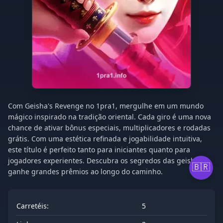
Começar a Jogar
Com Geisha's Revenge no 1pra1, mergulhe em um mundo
mágico inspirado na tradição oriental. Cada giro é uma nova
chance de ativar bônus especiais, multiplicadores e rodadas
grátis. Com uma estética refinada e jogabilidade intuitiva,
este título é perfeito tanto para iniciantes quanto para
jogadores experientes. Descubra os segredos das geishas e
🇧🇷
ganhe grandes prêmios ao longo do caminho.
Carretéis:
5