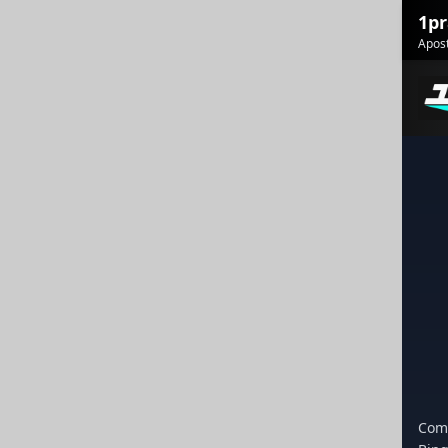
1pr
Apos
Come