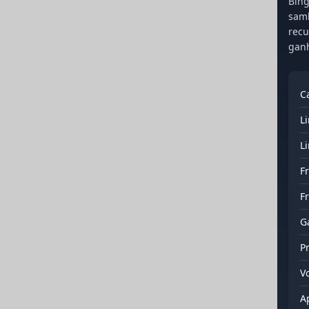
Bing
samb
recu
ganh
Ca
L
L
F
F
G
P
Vo
A